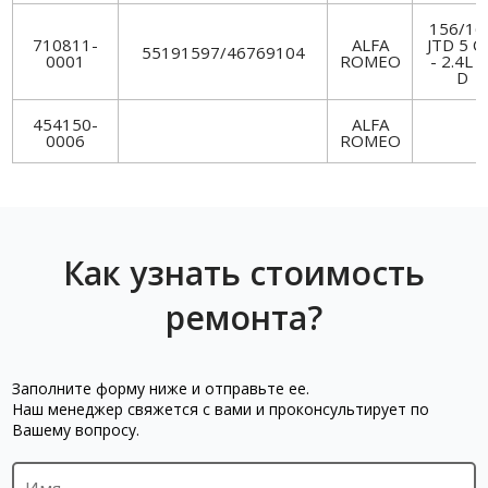
156/16
710811-
ALFA
JTD 5 Cy
55191597/46769104
0001
ROMEO
- 2.4L D
D
454150-
ALFA
0006
ROMEO
Как узнать стоимость
ремонта?
Заполните форму ниже и отправьте ее.
Наш менеджер свяжется с вами и проконсультирует по
Вашему вопросу.