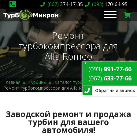
(067)
374-17-35
(093)
170-64-95
Ремонт
турбокомпрессора для
Alfa Romeo
(093)
991-77-66
(067)
633-77-66
Главная
Турбины
Каталог турбин
Ремонт турбокомпрессора для Alfa Romeo
Обратный звонок
Заводской ремонт и продажа
турбин для вашего
автомобиля!