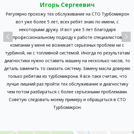
Игорь Сергеевич
Регулярно прохожу тех обслуживание на СТО Турбомикрон
л
вот уже более 5 лет, всех ребят знаю по имени, с
к
ак
некоторыми дружу. И вот уже 5 лет благодаря
л
профессиональному подходу к работе специалистов
компании у меня не возникает серьёзных проблем ни с
турбиной, ни с топливной системой. Иногда по результатам
-
диагностики нужно оставить машину на несколько часов, то
ц
деталь заменить то смазать систему. Замену масла доверяю
о
только ребятам из турбомикрона. Я все-таки считаю, что
лучше лишний раз пройти тех обслуживание и диагностику
чем потом разбираться с более серъезными проблемами.
Советую следовать моему примеру и обращаться в СТО
Турбомикрон.