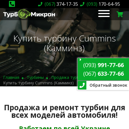
(067)
374-17-35
(093)
170-64-95
Купить турбину Cummins
(Камминз)
(093)
991-77-66
(067)
633-77-66
Главная
Турбины
Продажа турбин
Купить турбину Cummins (Камминз)
Обратный звонок
Продажа и ремонт турбин для
всех моделей автомобиля!
Работаем по всей Украине