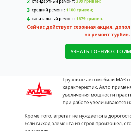
стандартный ремонт:
399 гривен
;
средний ремонт:
1100 гривен;
капитальный ремонт:
1679 гривен.
Сейчас действует сезонная акция, допо
на ремонт турбин.
УЗНАТЬ ТОЧНУЮ СТОИ
Грузовые автомобили МАЗ от
характеристик. Авто применя
увеличения мощности практи
при работе увеличиваются на
Кроме того, агрегат не нуждается в дорогос
Если выход элемента из строя произошел, ег