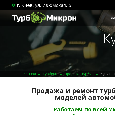
г. Киев, ул. Изюмская, 5
ГЛ
К
Главная
Турбины
Продажа турбин
Купить 
Продажа и ремонт турб
моделей автомо
Работаем по всей У