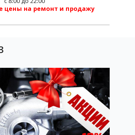
с 8:00 до 22:00
е цены на ремонт и продажу
З