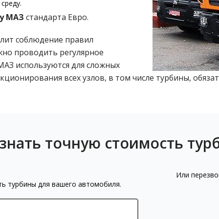
среду.
ну МАЗ
стандарта Евро.
олит соблюдение правил
жно проводить регулярное
МАЗ используются для сложных
кционирования всех узлов, в том числе турбины, обязат
узнать точную стоимость тур
Или перезво
ть турбины для вашего автомобиля.