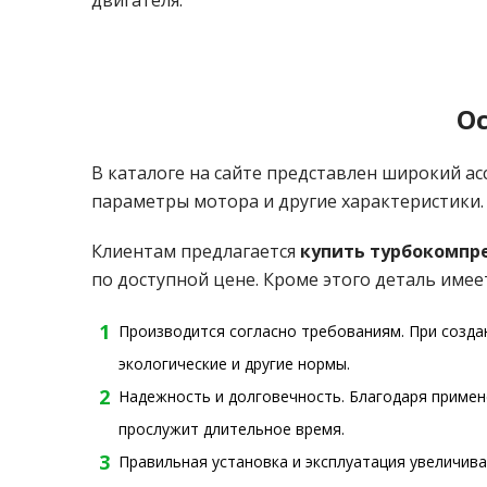
двигателя.
О
В каталоге на сайте представлен широкий а
параметры мотора и другие характеристики.
Клиентам предлагается
купить турбокомпр
по доступной цене. Кроме этого деталь имее
Производится согласно требованиям. При созд
экологические и другие нормы.
Надежность и долговечность. Благодаря приме
прослужит длительное время.
Правильная установка и эксплуатация увеличив