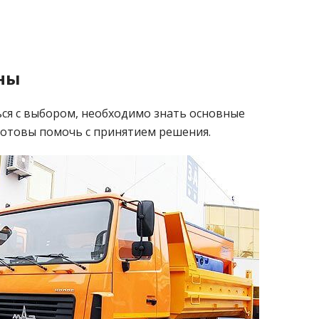
ны
ься с выбором, необходимо знать основные
готовы помочь с принятием решения.