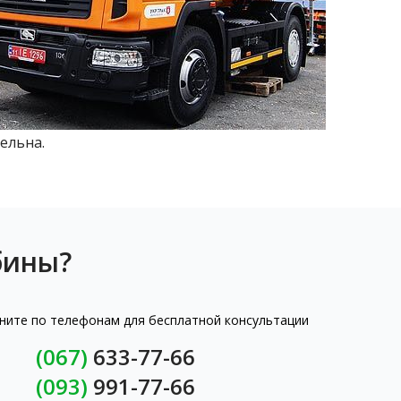
ельна.
бины?
ните по телефонам для бесплатной консультации
(067)
633-77-66
(093)
991-77-66