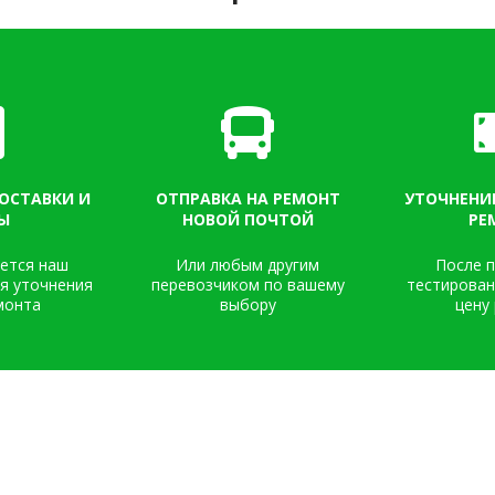
ОСТАВКИ И
ОТПРАВКА НА РЕМОНТ
УТОЧНЕНИ
Ы
НОВОЙ ПОЧТОЙ
РЕ
жется наш
Или любым другим
После п
ля уточнения
перевозчиком по вашему
тестирован
монта
выбору
цену