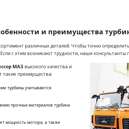
собенности и преимущества турби
ссортимент различных деталей. Чтобы точно определит
 Если с этим возникают трудности, наши консультанты 
ессор МАЗ
высокого качества и
т такие преимущества:
ании турбины учитываются
нению прочных материалов турбина
ает мощность мотора, а также