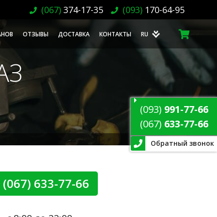
(067)
374-17-35
(093)
170-64-95
АНОВ
ОТЗЫВЫ
ДОСТАВКА
КОНТАКТЫ
RU
АЗ
(093)
991-77-66
(067)
633-77-66
Обратный звонок
 (067) 633-77-66