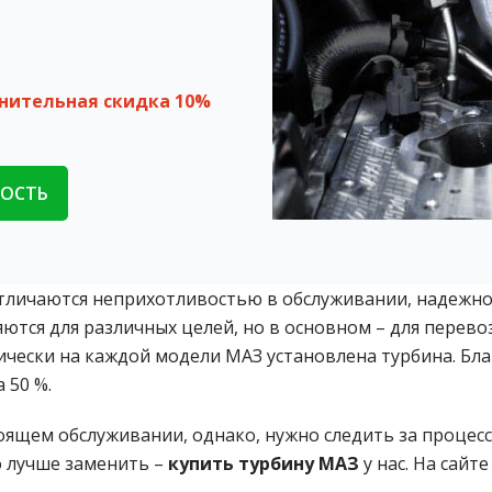
лнительная скидка 10%
МОСТЬ
личаются неприхотливостью в обслуживании, надежно
ются для различных целей, но в основном – для перевоз
чески на каждой модели МАЗ установлена турбина. Бла
 50 %.
тоящем обслуживании, однако, нужно следить за процес
о лучше заменить –
купить турбину МАЗ
у нас. На сай