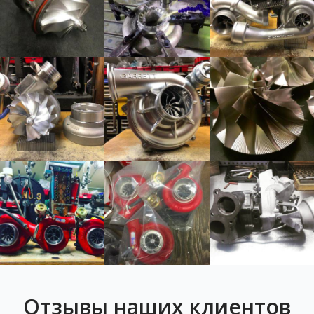
Отзывы наших клиентов