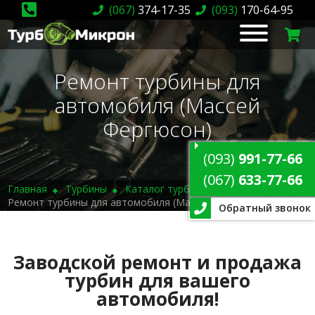
(067)
374-17-35
(093)
170-64-95
Ремонт турбины для
автомобиля (Массей
Фергюсон)
(093)
991-77-66
(067)
633-77-66
Главная
Турбины
Каталог турбин
Ремонт турбины для автомобиля (Массей Фергюсон)
Обратный звонок
Заводской ремонт и продажа
турбин для вашего
автомобиля!