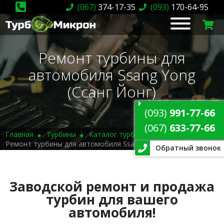
(067)
374-17-35
(093)
170-64-95
Ремонт турбины для
автомобиля Ssang Yong
(Ссанг Йонг)
(093)
991-77-66
(067)
633-77-66
Главная
Турбины
Каталог турбин
Ремонт турбины для автомобиля Ssang Yong (Ссанг Йонг)
Обратный звонок
Заводской ремонт и продажа
турбин для вашего
автомобиля!