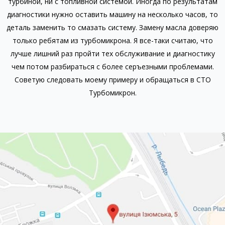
турбиной, ни с топливной системой. Иногда по результатам
-
диагностики нужно оставить машину на несколько часов, то
ц
деталь заменить то смазать систему. Замену масла доверяю
о
только ребятам из турбомикрона. Я все-таки считаю, что
лучше лишний раз пройти тех обслуживание и диагностику
чем потом разбираться с более серъезными проблемами.
Советую следовать моему примеру и обращаться в СТО
Турбомикрон.