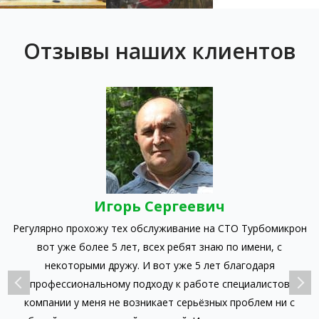
Отзывы наших клиентов
Игорь Сергеевич
Регулярно прохожу тех обслуживание на СТО Турбомикрон
л
вот уже более 5 лет, всех ребят знаю по имени, с
к
ак
некоторыми дружу. И вот уже 5 лет благодаря
л
профессиональному подходу к работе специалистов
компании у меня не возникает серьёзных проблем ни с