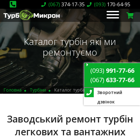
(067)
374-17-35
(093)
170-64-95
Каталог турбін які ми
ремонтуємо
(093)
991-77-66
(067)
633-77-66
Головна
Турбіни
Каталог турбін
Зворотний
дзвінок
Заводський ремонт турбін
легкових та вантажних