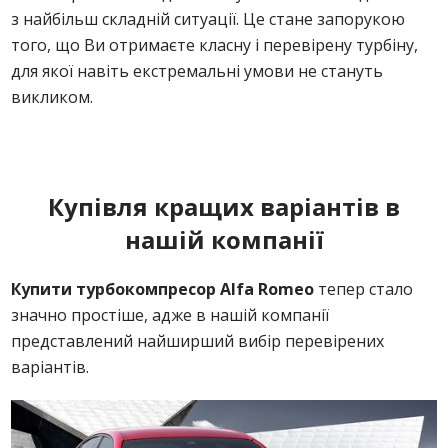
з найбільш складній ситуації. Це стане запорукою
того, що Ви отримаєте класну і перевірену турбіну,
для якої навіть екстремальні умови не стануть
викликом.
Купівля кращих варіантів в
нашій компанії
Купити турбокомпресор Alfa Romeo
тепер стало
значно простіше, адже в нашій компанії
представлений найширший вибір перевірених
варіантів.