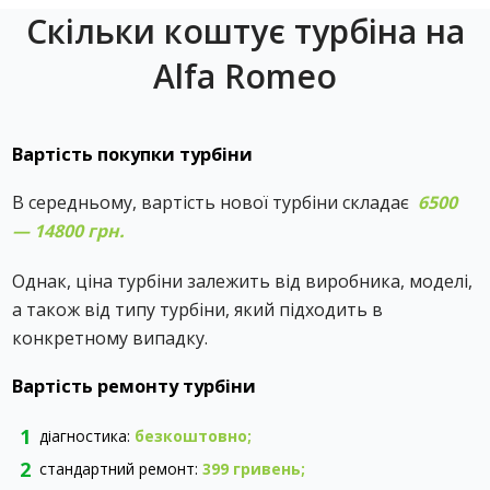
Скільки коштує турбіна на
Alfa Romeo
Вартість покупки турбіни
В середньому, вартість нової турбіни складає ‎
6500
— 14800 грн.
Однак, ціна турбіни залежить від виробника, моделі,
а також від типу турбіни, який підходить в
конкретному випадку.
Вартість ремонту турбіни
діагностика:
безкоштовно;
стандартний ремонт:
399 гривень
;