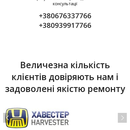
консультації
+380676337766
+380939917766
Величезна кількість
клієнтів довіряють нам і
задоволені якістю ремонту