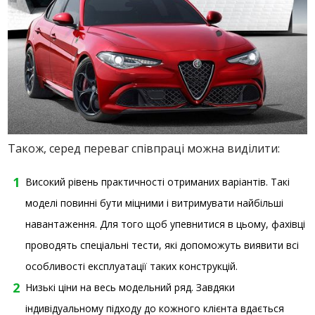
Також, серед переваг співпраці можна виділити:
Високий рівень практичності отриманих варіантів. Такі
моделі повинні бути міцними і витримувати найбільші
навантаження. Для того щоб упевнитися в цьому, фахівці
проводять спеціальні тести, які допоможуть виявити всі
особливості експлуатації таких конструкцій.
Низькі ціни на весь модельний ряд. Завдяки
індивідуальному підходу до кожного клієнта вдається