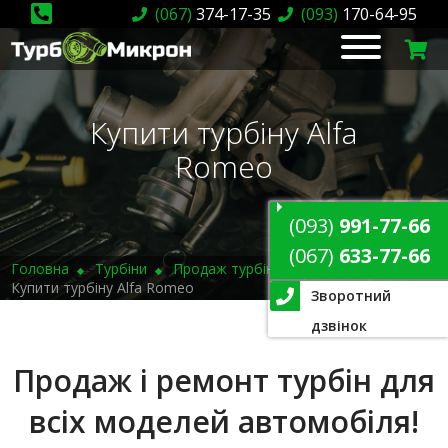
(067)
374-17-35
(093)
170-64-95
Купити турбіну Alfa
Romeo
(093)
991-77-66
(067)
633-77-66
Головна
Турбіни
Продаж турбін
Купити турбіну Alfa Romeo
Зворотний
дзвінок
Продаж і ремонт турбін для
всіх моделей автомобіля!