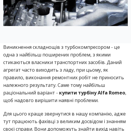
Виникнення складнощів з турбокомпресором - це
одна з найбільш поширених проблем, з якими
стикаються власники транспортних засобів. Даний
агрегат часто виходить з ладу, при цьому, як
правило, виконання ремонтних робіт не приносить
належного результату. Саме тому найбільш
раціональний варіант -
купити турбіну Alfa Romeo
,
щоб надовго вирішити наявні проблеми.
Для цього краще звернутися в нашу компанію, адже
тут працюють фахівці з великим досвідом і знанням
своєї справи. Вони допоможуть знайти вихід навіть