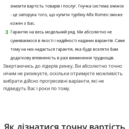
знизити вартість товарів і послуг. Гнучка система знижок
- це запорука того, що купити турбіну Alfa Romeo зможе
кожен з Вас.
Гарантію на весь модельний ряд. Ми абсолютно не
сумніваємося в якості і надійності наданих варіантів. Саме
тому на них надається гарантія, яка буде вселяти Вам
додаткову впевненість в разі виникнення труднощів.
Звертаючись до лідерів ринку, Ви абсолютно точно
нічим не ризикуєте, оскільки отримуєте можливість
вибрати дійсно прогресивні варіанти, які не
підведуть Вас і роки по тому.
Як дізнатися точну вартість