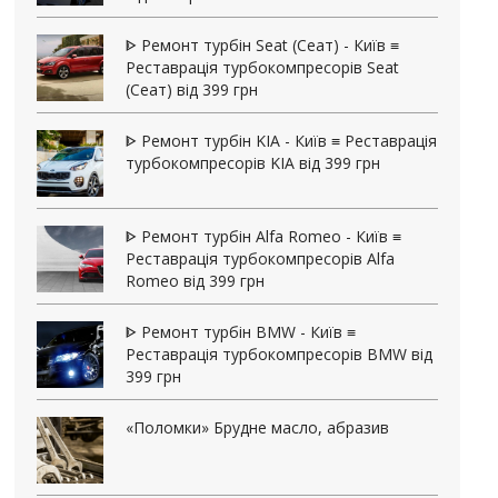
ᐈ Ремонт турбін Seat (Сеат) - Київ ≡
Реставрація турбокомпресорів Seat
(Сеат) від 399 грн
ᐈ Ремонт турбін KIA - Київ ≡ Реставрація
турбокомпресорів KIA від 399 грн
ᐈ Ремонт турбін Alfa Romeo - Київ ≡
Реставрація турбокомпресорів Alfa
Romeo від 399 грн
ᐈ Ремонт турбін BMW - Київ ≡
Реставрація турбокомпресорів BMW від
399 грн
«Поломки» Брудне масло, абразив