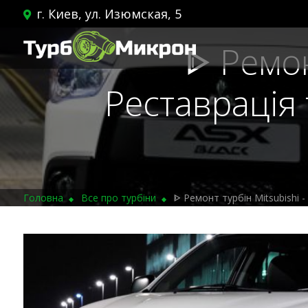
г. Киев, ул. Изюмская, 5
ᐈ Ремон
Реставрація 
Головна
Все про турбіни
ᐈ Ремонт турбін Mitsubishi -