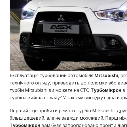
Експлуатація турбований автомобіля
Mitsubishi
, о
технічного огляду, призводить до поломки або вив
турбін Mitsubishi ви можете на СТО
Турбомікрон
в 
турбіна вийшла з ладу? У такому випадку є два варі
Перший - це зробити ремонт турбін Mitsubishi. Друг
більш дешевий, але не завжди можливий. Перш ніж 
Турбомікрон
вам буде запропоновано пройти діагн