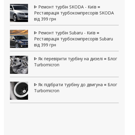
ᐈ Ремонт турбін SKODA - Київ ≡
Реставрація турбокомпресорів SKODA
від 399 грн
ᐈ Ремонт турбін Subaru - Київ ≡
Реставрація турбокомпресорів Subaru
від 399 грн
ᐈ Як перевірити турбіну на дизелі ≡ Блог
Turbomicron
ᐈ Як підібрати турбіну до двигуна ≡ Блог
Turbomicron