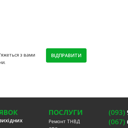
'яжеться з вами
ВІДПРАВИТИ
ни.
ЯВОК
ПОСЛУГИ
(093)
вихідних
(067)
Ремонт ТНВД