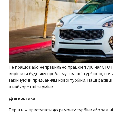
Не працює або неправильно працює турбіна? СТО 
вирішити будь-яку проблему з вашої турбіною, поч
закінчуючи придбанням нової турбіни. Наші фахівці
в найкоротші терміни.
Діагностика:
Перш ніж приступати до ремонту турбіни або заміні