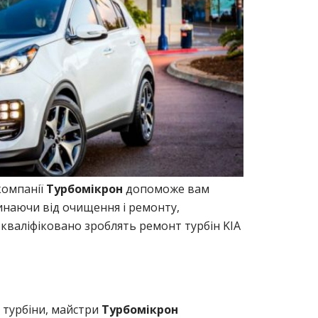
компанії
Турбомікрон
допоможе вам
инаючи від очищення і ремонту,
 кваліфіковано зроблять ремонт турбін KIA
 турбіни, майстри
Турбомікрон