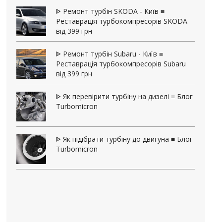
ᐈ Ремонт турбін SKODA - Київ ≡
Реставрація турбокомпресорів SKODA
від 399 грн
ᐈ Ремонт турбін Subaru - Київ ≡
Реставрація турбокомпресорів Subaru
від 399 грн
ᐈ Як перевірити турбіну на дизелі ≡ Блог
Turbomicron
ᐈ Як підібрати турбіну до двигуна ≡ Блог
Turbomicron