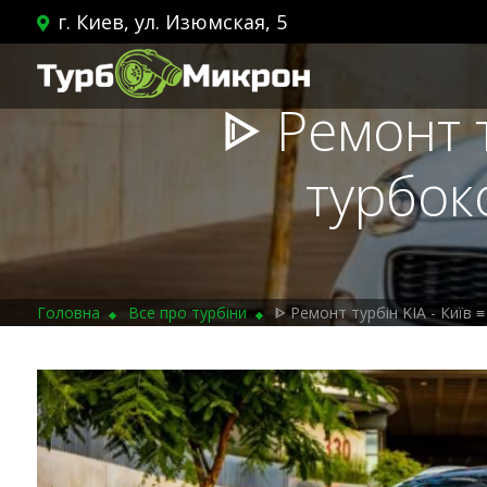
г. Киев, ул. Изюмская, 5
ᐈ Ремонт т
турбок
Головна
Все про турбіни
ᐈ Ремонт турбін KIA - Київ 