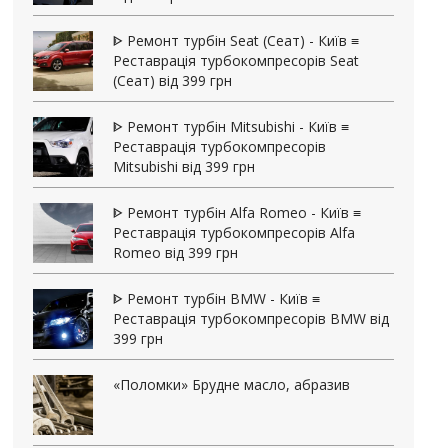
ᐈ Ремонт турбін Seat (Сеат) - Київ ≡
Реставрація турбокомпресорів Seat
(Сеат) від 399 грн
ᐈ Ремонт турбін Mitsubishi - Київ ≡
Реставрація турбокомпресорів
Mitsubishi від 399 грн
ᐈ Ремонт турбін Alfa Romeo - Київ ≡
Реставрація турбокомпресорів Alfa
Romeo від 399 грн
ᐈ Ремонт турбін BMW - Київ ≡
Реставрація турбокомпресорів BMW від
399 грн
«Поломки» Брудне масло, абразив